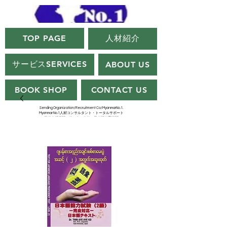
TOP PAGE
人材紹介
サービスSERVICES
ABOUT US
BOOK SHOP
CONTACT US
Sending Organization/Recruitment Co/MyanmarNo.1.
Myanmar No.1人材コンサルタント・トータルサポート
（登録支援機関・送り出し会社・日本語教育機関）
Myanmar No.1.Agency