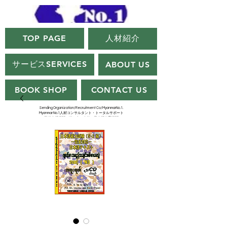
TOP PAGE
人材紹介
サービスSERVICES
ABOUT US
BOOK SHOP
CONTACT US
Sending Organization/Recruitment Co/MyanmarNo.1.
Myanmar No.1人材コンサルタント・トータルサポート
（登録支援機関・送り出し会社・日本語教育機関）
Myanmar No.1.Agency